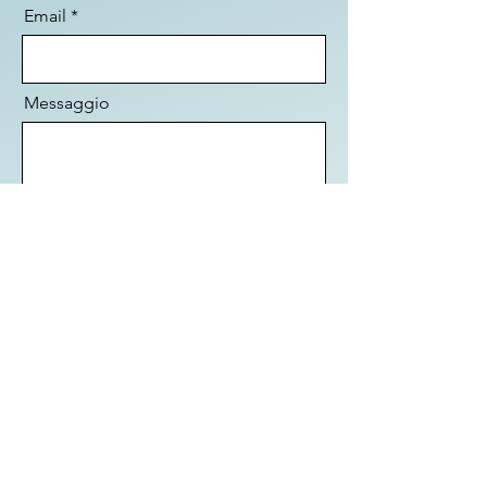
Email
Messaggio
Invia
KEDA