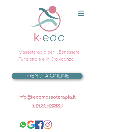
Massoterapia per il Benessere
Funzionale e in Gravidanza
PRENOTA ONLINE
info@kedamassoterapia.it
(+39) 3408903093