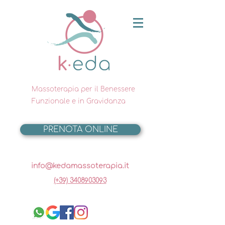
Massoterapia per il Benessere
Funzionale e in Gravidanza
PRENOTA ONLINE
info@kedamassoterapia.it
(+39) 3408903093