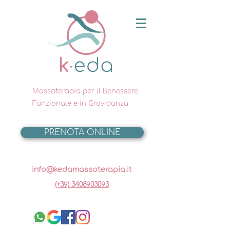
Massoterapia per il Benessere
Funzionale e in Gravidanza
PRENOTA ONLINE
info@kedamassoterapia.it
(+39) 3408903093