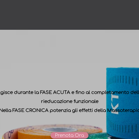
gisce durante la FASE ACUTA e fino al completamento del
rieducazione funzionale
Nella FASE CRONICA potenzia gli effetti della Massoterapi
Prenota Ora